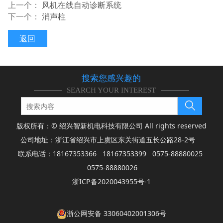
上一个：
风机在线自动诊断系统
下一个：
消声柱
返回
搜索您感兴趣的
SEARCH YOUR INTEREST
版权所有：© 绍兴智新机电科技有限公司 All rights reserved
公司地址：浙江省绍兴市上虞区东关街道五长公路28-2号
联系电话：18167353366 18167353399 0575-88880025
0575-88880026
浙ICP备2020043955号-1
浙公网安备 33060402001306号