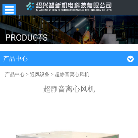
产品中心
超静音离心风机
产品中心
>
通风设备
>
超静音离心风机
超静音离心风机